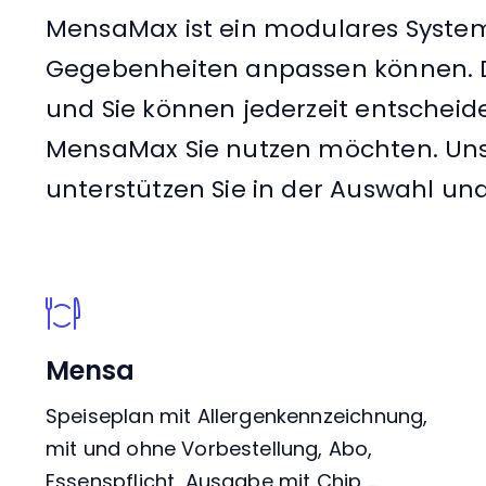
MensaMax ist ein modulares System, 
Gegebenheiten anpassen können. D
und Sie können jederzeit entschei
MensaMax Sie nutzen möchten. Unse
unterstützen Sie in der Auswahl u
Mensa
Speiseplan mit Allergenkennzeichnung,
mit und ohne Vorbestellung, Abo,
Essenspflicht, Ausgabe mit Chip …