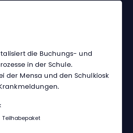
alisiert die Buchungs- und
ozesse in der Schule.
i der Mensa und den Schulkiosk
n Krankmeldungen.
k
d Teilhabepaket