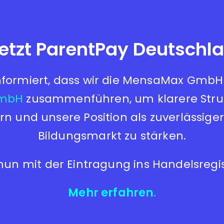
 jetzt ParentPay Deutsch
informiert, dass wir die MensaMax GmbH
GmbH
zusammenführen, um klarere Struk
rn und unsere Position als zuverlässiger
Bildungsmarkt zu stärken.
 nun mit der Eintragung ins Handelsregi
Mehr erfahren
.