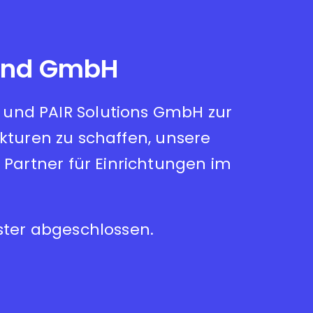
land GmbH
 und PAIR Solutions GmbH zur
turen zu schaffen, unsere
 Partner für Einrichtungen im
ster abgeschlossen.