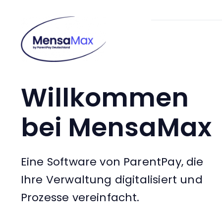
Zum
Inhalt
springen
Willkommen
bei MensaMax
Eine Software von ParentPay, die
Ihre Verwaltung digitalisiert und
Prozesse vereinfacht.