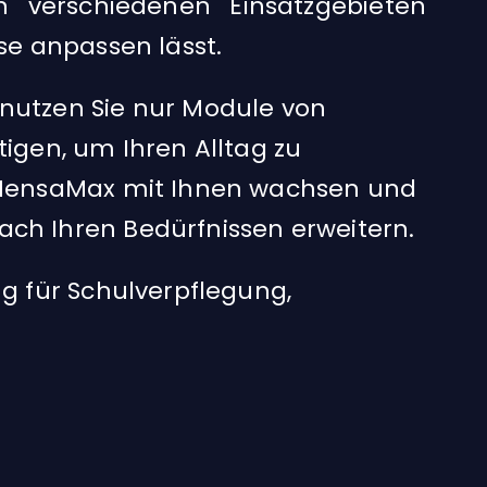
 verschiedenen Einsatzgebieten
se anpassen lässt.
nutzen Sie nur Module von
igen, um Ihren Alltag zu
n MensaMax mit Ihnen wachsen und
ch Ihren Bedürfnissen erweitern.
ng für Schulverpflegung,