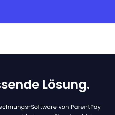
ssende Lösung.
rechnungs-Software von ParentPay