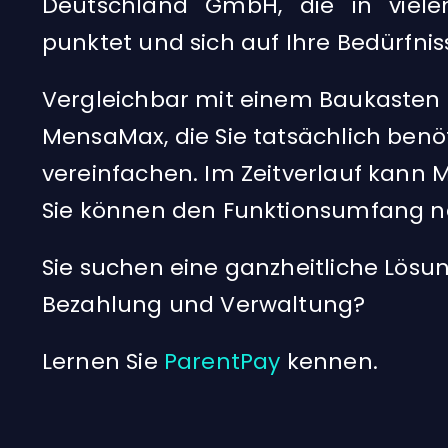
Deutschland GmbH, die in vielen
punktet und sich auf Ihre Bedürfnis
Vergleichbar mit
einem Baukasten 
MensaMax, die Sie tatsächlich benöt
vereinfachen. Im Zeitverlauf kan
Sie können den Funktionsumfang na
Sie suchen eine ganzheitliche Lösu
Bezahlung und Verwaltung?
Lernen Sie
ParentPay
kennen.