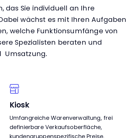
das Sie individuell an Ihre
abei wächst es mit Ihren Aufgaben
den, welche Funktionsumfänge von
re Spezialisten beraten und
nd Umsatzung.
Kiosk
Umfangreiche Warenverwaltung, frei
definierbare Verkaufsoberfläche,
kundengruppenspezifische Preise.